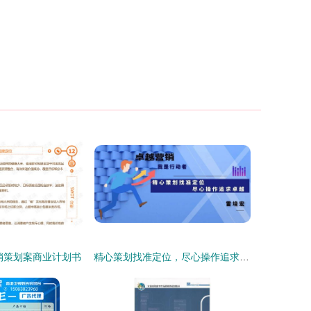
销策划案商业计划书
精心策划找准定位，尽心操作追求卓越——市场营销的成功之道