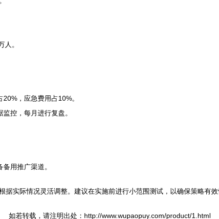
。
0万人。
占20%，应急费用占10%。
据监控，每月进行复盘。
备备用推广渠道。
根据实际情况灵活调整。建议在实施前进行小范围测试，以确保策略有效
如若转载，请注明出处：http://www.wupaopuy.com/product/1.html