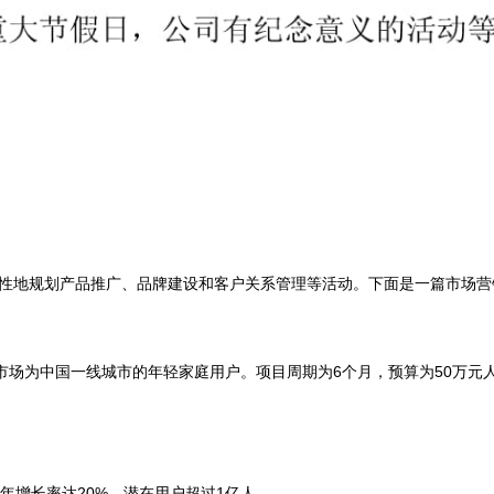
性地规划产品推广、品牌建设和客户关系管理等活动。下面是一篇市场营
标市场为中国一线城市的年轻家庭用户。项目周期为6个月，预算为50万
年增长率达20%，潜在用户超过1亿人。