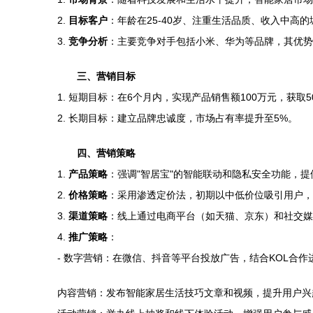
2.
目标客户
：年龄在25-40岁、注重生活品质、收入中高
3.
竞争分析
：主要竞争对手包括小米、华为等品牌，其优势
三、营销目标
1. 短期目标：在6个月内，实现产品销售额100万元，获取5
2. 长期目标：建立品牌忠诚度，市场占有率提升至5%。
四、营销策略
1.
产品策略
：强调"智居宝"的智能联动和隐私安全功能，
2.
价格策略
：采用渗透定价法，初期以中低价位吸引用户，
3.
渠道策略
：线上通过电商平台（如天猫、京东）和社交媒
4.
推广策略
：
- 数字营销：在微信、抖音等平台投放广告，结合KOL合作
内容营销：发布智能家居生活技巧文章和视频，提升用户兴